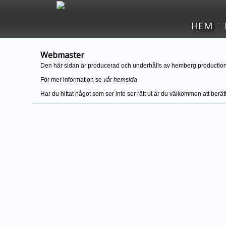
·
HEM
Webmaster
Den här sidan är producerad och underhålls av hemberg production
För mer information se
vår hemsida
Har du hittat något som ser inte ser rätt ut är du välkommen att ber