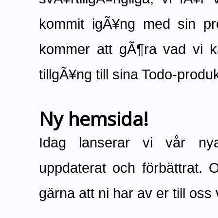
kommit igÃ¥ng med sin prod
kommer att gÃ¶ra vad vi k
tillgÃ¥ng till sina Todo-prod
Ny hemsida!
Idag lanserar vi vår ny
uppdaterat och förbättrat.
gärna att ni har av er till os