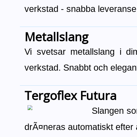
verkstad - snabba leveranser
Metallslang
Vi svetsar metallslang i di
verkstad. Snabbt och elegan
Tergoflex Futura
Slangen so
drÃ¤neras automatiskt efter 