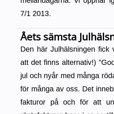
mellandagarna. Vi öppnar i
7/1 2013.
Åets sämsta Julhäls
Den här Julhälsningen fick v
att det finns alternativ!) "G
jul och nyår med många röda 
för många av oss. Det innebä
fakturor på och för att u