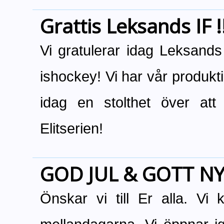
Grattis Leksands IF !
Vi gratulerar idag Leksands IF
ishockey! Vi har vår produ
idag en stolthet över at
Elitserien!
GOD JUL & GOTT NY
Önskar vi till Er alla. Vi