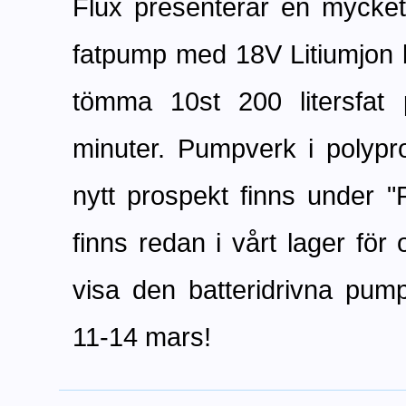
Flux presenterar en mycket 
fatpump med 18V Litiumjon b
tömma 10st 200 litersfat 
minuter. Pumpverk i polypro
nytt prospekt finns under 
finns redan i vårt lager fö
visa den batteridrivna pum
11-14 mars!