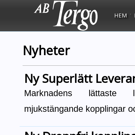
·
HEM
Nyheter
Ny Superlätt Levera
Marknadens lättaste 
mjukstängande kopplingar 