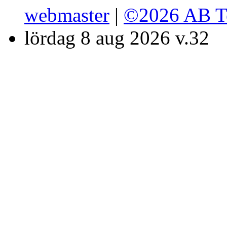
webmaster
|
©2026 AB T
lördag 8 aug 2026 v.32