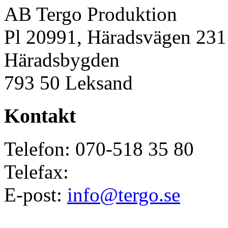
AB Tergo Produktion
Pl 20991, Häradsvägen 231
Häradsbygden
793 50 Leksand
Kontakt
Telefon: 070-518 35 80
Telefax:
E-post:
info@tergo.se